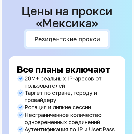
Цены на прокси
«Мексика»
Резидентские прокси
Все планы включают
20M+ реальных IP-аресов от
пользователей
Таргет по стране, городу и
провайдеру
Ротация и липкие сессии
Неограниченное количество
одновременных соединений
Аутентификация по IP и User:Pass