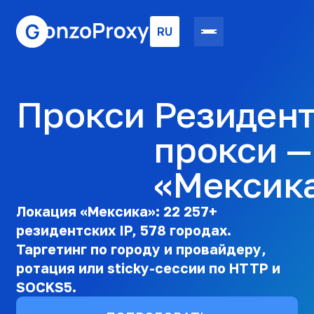
RU
Прокси
Резиден
прокси —
«Мексик
Локация «Мексика»: 22 257+
резидентских IP, 578 городах.
Таргетинг по городу и провайдеру,
ротация или sticky-сессии по HTTP и
SOCKS5.