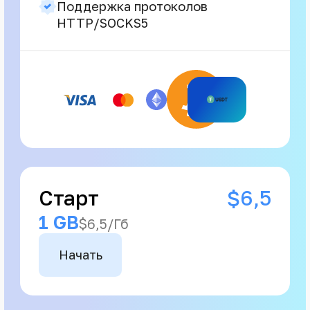
Поддержка протоколов
HTTP/SOCKS5
Старт
$6,5
1 GB
$6,5/Гб
Начать