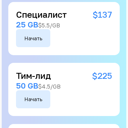
Специалист
$137
25 GB
$5.5/GB
Начать
Тим-лид
$225
50 GB
$4.5/GB
Начать