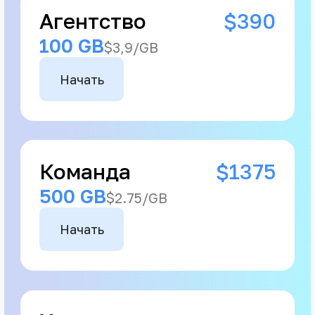
Агентство
$390
100 GB
$3,9/GB
Начать
Команда
$1375
500 GB
$2.75/GB
Начать