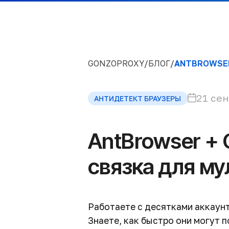
Кейсы
Технологи
GONZOPROXY
/
БЛОГ
/
ANTBROWSER
21 сен
АНТИДЕТЕКТ БРАУЗЕРЫ
AntBrowser +
связка для му
Работаете с десятками аккаунт
Знаете, как быстро они могут 