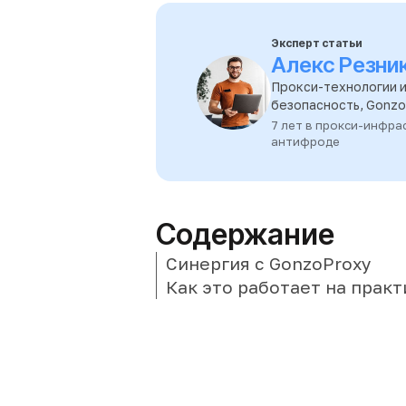
Эксперт статьи
Алекс Резни
Прокси-технологии и
безопасность, Gonz
7 лет в прокси-инфра
антифроде
Содержание
Синергия с GonzoProxy
Как это работает на практ