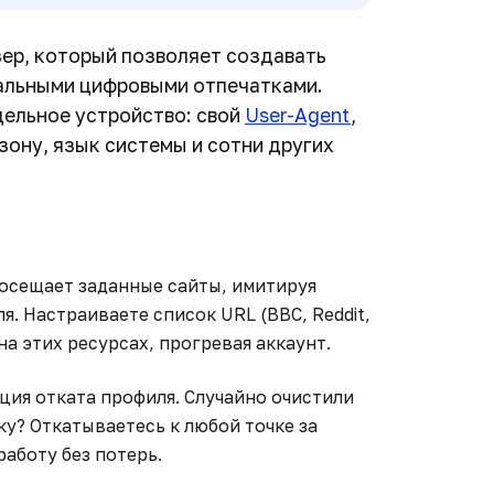
ер, который позволяет создавать
альными цифровыми отпечатками.
ельное устройство: свой
User-Agent
,
зону, язык системы и сотни других
осещает заданные сайты, имитируя
. Настраиваете список URL (BBC, Reddit,
 на этих ресурсах, прогревая аккаунт.
ция отката профиля. Случайно очистили
у? Откатываетесь к любой точке за
работу без потерь.