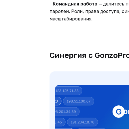
- Командная работа
— делитесь п
паролей. Роли, права доступа, с
масштабирования.
Синергия с GonzoPr