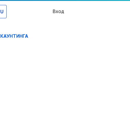
RU
Регистрация
Вход
ККАУНТИНГА