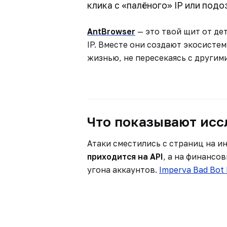
клика с «палёного» IP или под
AntBrowser
— это твой щит от дет
IP. Вместе они создают экосисте
жизнью, не пересекаясь с другими
Что показывают исс
Атаки сместились с страниц на и
приходится на API
, а на финансо
угона аккаунтов.
Imperva Bad Bot 