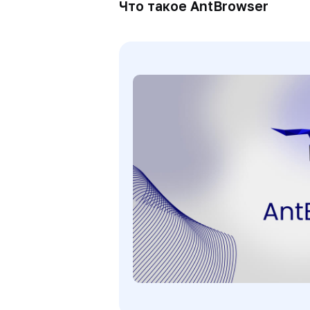
Что такое AntBrowser