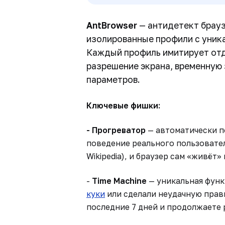
AntBrowser
— антидетект брауз
изолированные профили с уник
Каждый профиль имитирует отд
разрешение экрана, временную 
параметров.
Ключевые фишки:
- Прогреватор
— автоматически п
поведение реального пользователя
Wikipedia), и браузер сам «живёт»
-
Time Machine
— уникальная функ
куки
или сделали неудачную правк
последние 7 дней и продолжаете 