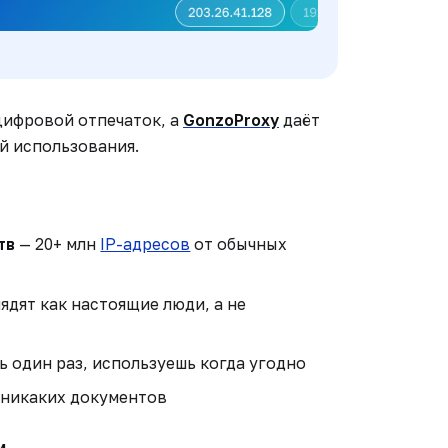
цифровой отпечаток, а
GonzoProxy
даёт
ей использования.
тв
— 20+ млн
IP-адресов
от обычных
ядят как настоящие люди, а не
 один раз, используешь когда угодно
, никаких документов
м