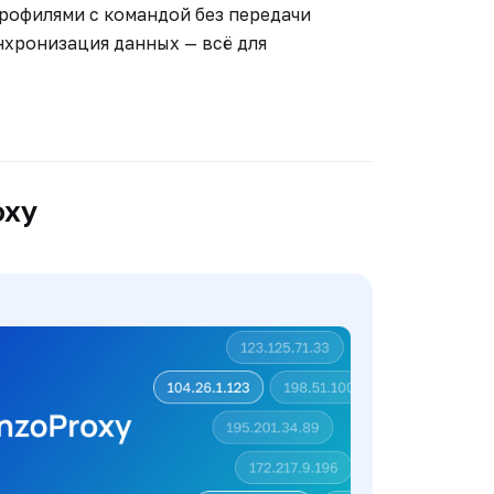
рофилями с командой без передачи
инхронизация данных — всё для
oxy